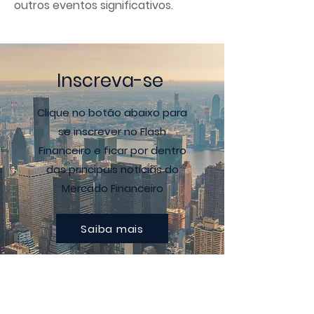
outros eventos significativos.
Inscreva-se
Clique no botão abaixo para
se inscrever no Flash
Financeiro e ficar por dentro
das principais notícias do
Mercado Financeiro
Saiba mais